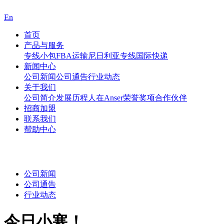
En
首页
产品与服务
专线小包
FBA运输
尼日利亚专线
国际快递
新闻中心
公司新闻
公司通告
行业动态
关于我们
公司简介
发展历程
人在Anser
荣誉奖项
合作伙伴
招商加盟
联系我们
帮助中心
公司新闻
公司通告
行业动态
今日小寒！