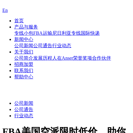
En
首页
产品与服务
专线小包
FBA运输
尼日利亚专线
国际快递
新闻中心
公司新闻
公司通告
行业动态
关于我们
公司简介
发展历程
人在Anser
荣誉奖项
合作伙伴
招商加盟
联系我们
帮助中心
公司新闻
公司通告
行业动态
FBA美国空派限时低价，助你