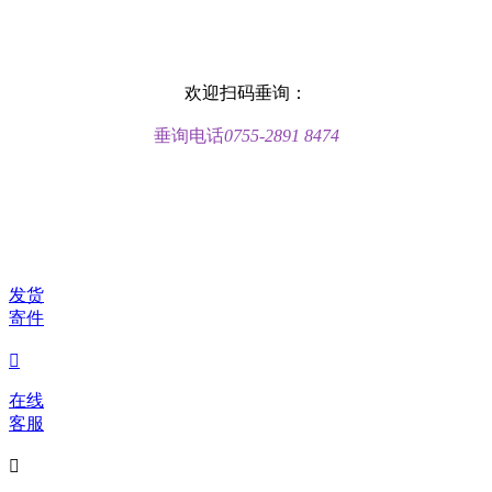
欢迎扫码垂询：
垂询电话
0755-2891 8474
发货
寄件

在线
客服
