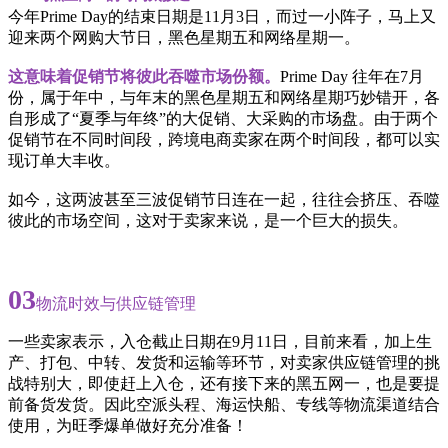
今年Prime Day的结束日期是11月3日，而过一小阵子，马上又
迎来两个网购大节日，黑色星期五和网络星期一。
这意味着促销节将彼此吞噬市场份额。
Prime Day 往年在7月
份，属于年中，与年末的黑色星期五和网络星期巧妙错开，各
自形成了“夏季与年终”的大促销、大采购的市场盘。由于两个
促销节在不同时间段，跨境电商卖家在两个时间段，都可以实
现订单大丰收。
如今，这两波甚至三波促销节日连在一起，往往会挤压、吞噬
彼此的市场空间，这对于卖家来说，是一个巨大的损失。
03
物流时效与供应链管理
一些卖家表示，入仓截止日期在9月11日，目前来看，加上生
产、打包、中转、发货和运输等环节，对卖家供应链管理的挑
战特别大，即使赶上入仓，还有接下来的黑五网一，也是要提
前备货发货。因此空派头程、海运快船、专线等物流渠道结合
使用，为旺季爆单做好充分准备！