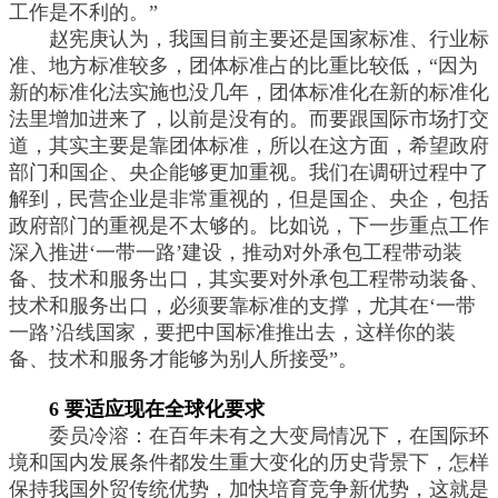
工作是不利的。”
赵宪庚认为，我国目前主要还是国家标准、行业标
准、地方标准较多，团体标准占的比重比较低，“因为
新的标准化法实施也没几年，团体标准化在新的标准化
法里增加进来了，以前是没有的。而要跟国际市场打交
道，其实主要是靠团体标准，所以在这方面，希望政府
部门和国企、央企能够更加重视。我们在调研过程中了
解到，民营企业是非常重视的，但是国企、央企，包括
政府部门的重视是不太够的。比如说，下一步重点工作
深入推进‘一带一路’建设，推动对外承包工程带动装
备、技术和服务出口，其实要对外承包工程带动装备、
技术和服务出口，必须要靠标准的支撑，尤其在‘一带
一路’沿线国家，要把中国标准推出去，这样你的装
备、技术和服务才能够为别人所接受”。
6 要适应现在全球化要求
委员冷溶：在百年未有之大变局情况下，在国际环
境和国内发展条件都发生重大变化的历史背景下，怎样
保持我国外贸传统优势，加快培育竞争新优势，这就是