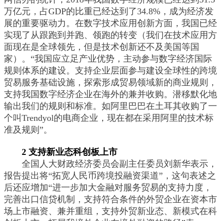
万亿元，占GDP的比重已经达到了34.8%，成为经济发
展的重要驱动力。在数字技术应用创新方面，我国已经
实现了从跟跑到并跑、领跑的转变（我们在技术应用方
面现在是全球领先，但是技术创新还不及美国等国
家）。“我国应立足产业优势，主动参与数字经济国际
规则体系的建设。支持企业层面参与建设全球性的跨境
贸易服务基础设施，探索形成贸易领域新的商业规则，
支持我国数字经济企业在海外的兼并收购。潜移默化地
输出我们的规则和标准。如阿里巴巴在土耳其收购了一
个叫Trendyol的电商企业，现在都在采用阿里的技术标
准及规则”。
2 支持新业态科创板上市
全国人大财政经济委员会副主任委员刘新华表示，
报告提出将“拓宽人民币跨境投融资渠道”，这句表述之
后还应增加“进一步加大金融对服务贸易的支持力度，
完善出口信贷机制，支持符合条件的外贸企业在资本市
场上市融资、兼并重组，支持外贸新业态、新模式在科