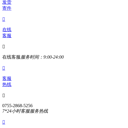
发货
寄件

在线
客服

在线客服
服务时间：9:00-24:00

客服
热线

0755-2868-5256
7*24小时客服服务热线
