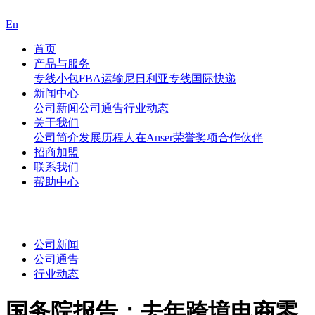
En
首页
产品与服务
专线小包
FBA运输
尼日利亚专线
国际快递
新闻中心
公司新闻
公司通告
行业动态
关于我们
公司简介
发展历程
人在Anser
荣誉奖项
合作伙伴
招商加盟
联系我们
帮助中心
公司新闻
公司通告
行业动态
国务院报告：去年跨境电商零