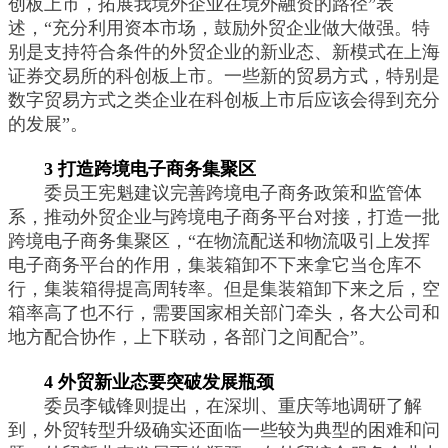
创板上市，拓展我境外企业在境外融资的路径”表
述，“充分利用资本市场，鼓励外贸企业做大做强。特
别是支持符合条件的外贸企业的新业态、新模式在上海
证券交易所的科创板上市。一些新的贸易方式，特别是
数字贸易方式之类企业在科创板上市后应该会得到充分
的发展”。
3 打造跨境电子商务集聚区
委员王宪魁建议完善跨境电子商务政策和监管体
系，推动外贸企业与跨境电子商务平台对接，打造一批
跨境电子商务集聚区，“在物流配送和物流吸引上发挥
电子商务平台的作用，集装箱卸不下来拿它当仓库不
行，集装箱得提高周转率。但是集装箱卸下来之后，空
箱率高了也不行，需要国家相关部门牵头，各大公司和
地方配合协作，上下联动，各部门之间配合”。
4 外贸新业态要突破发展瓶颈
委员李钺锋则提出，在深圳、重庆等地调研了解
到，外贸转型升级确实还面临一些较为典型的困难和问