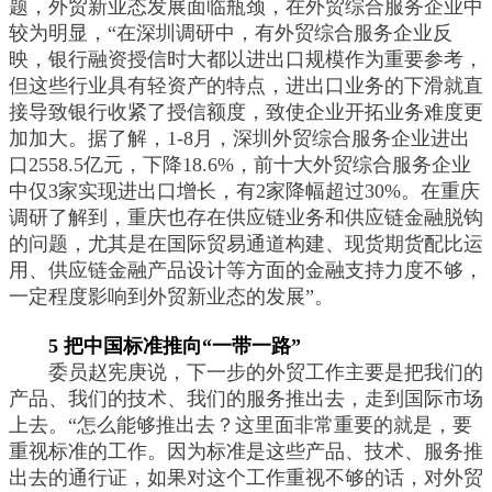
题，外贸新业态发展面临瓶颈，在外贸综合服务企业中
较为明显，“在深圳调研中，有外贸综合服务企业反
映，银行融资授信时大都以进出口规模作为重要参考，
但这些行业具有轻资产的特点，进出口业务的下滑就直
接导致银行收紧了授信额度，致使企业开拓业务难度更
加加大。据了解，1-8月，深圳外贸综合服务企业进出
口2558.5亿元，下降18.6%，前十大外贸综合服务企业
中仅3家实现进出口增长，有2家降幅超过30%。在重庆
调研了解到，重庆也存在供应链业务和供应链金融脱钩
的问题，尤其是在国际贸易通道构建、现货期货配比运
用、供应链金融产品设计等方面的金融支持力度不够，
一定程度影响到外贸新业态的发展”。
5 把中国标准推向“一带一路”
委员赵宪庚说，下一步的外贸工作主要是把我们的
产品、我们的技术、我们的服务推出去，走到国际市场
上去。“怎么能够推出去？这里面非常重要的就是，要
重视标准的工作。因为标准是这些产品、技术、服务推
出去的通行证，如果对这个工作重视不够的话，对外贸