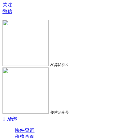
关注
微信
发货联系人
关注公众号

顶部
快件查询
价格查询